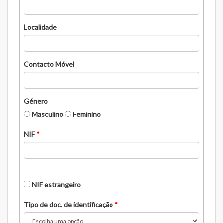
Localidade
Contacto Móvel
Género
Masculino
Feminino
NIF
*
NIF estrangeiro
Tipo de doc. de identificação
*