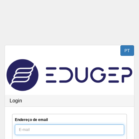
Saltar para o conteúdo
PT
Login
Endereço de email