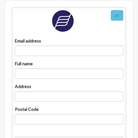
pt
Email address
Full name
Address
Postal Code